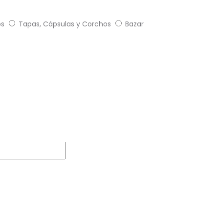
os
Tapas, Cápsulas y Corchos
Bazar