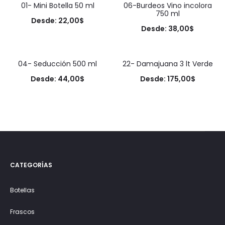
01- Mini Botella 50 ml
06-Burdeos Vino incolora
750 ml
Desde:
22,00
$
Desde:
38,00
$
04- Seducción 500 ml
22- Damajuana 3 lt Verde
Desde:
44,00
$
Desde:
175,00
$
CATEGORÍAS
Botellas
Frascos