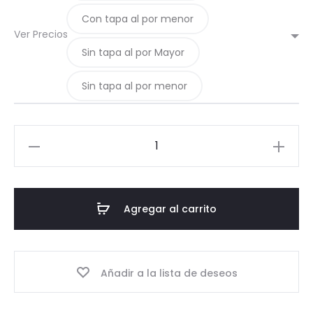
Con tapa al por menor
Ver Precios
Sin tapa al por Mayor
Sin tapa al por menor
13-
Cerveza
500
Ambar
Agregar al carrito
cantidad
Añadir a la lista de deseos