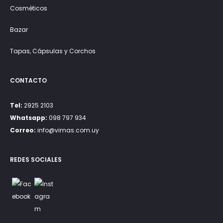
Cosméticos
Bazar
Tapas, Cápsulas y Corchos
CONTACTO
Tel:
2925 2103
Whatsapp:
098 797 934
Correo:
info@vimas.com.uy
REDES SOCIALES