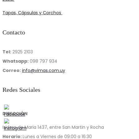
Tapas, Cápsulas y Corchos
Contacto
Tel:
2925 2103
Whatsapp:
098 797 934
Correo:
info@vimas.com.uy
Redes Sociales
DIRECCIÓN
Isidoro de Maria 1437, entre San Martin y Rocha
Horario:
Lunes a Viernes de 09:00 a 16:30