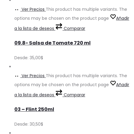
Ver Precios
This product has multiple variants. The
options may be chosen on the product page
Añadir
a la lista de deseos
Comparar
09.8- Salsa de Tomate 720 ml
Desde:
35,00
$
Ver Precios
This product has multiple variants. The
options may be chosen on the product page
Añadir
a la lista de deseos
Comparar
03 – Flint 250ml
Desde:
30,50
$