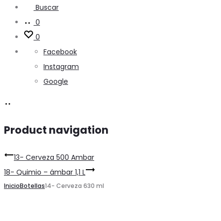
Buscar
0
0
Facebook
Instagram
Google
Product navigation
13- Cerveza 500 Ambar
18- Quimio – ámbar 1,1 L
Inicio
Botellas
14- Cerveza 630 ml