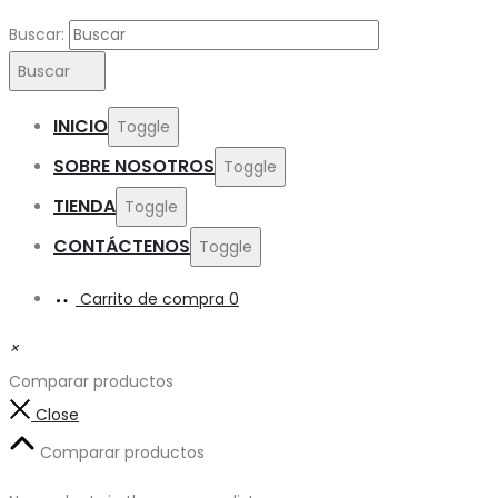
Buscar:
Buscar
INICIO
Toggle
SOBRE NOSOTROS
Toggle
TIENDA
Toggle
CONTÁCTENOS
Toggle
Carrito de compra
0
×
Comparar productos
Close
Comparar productos