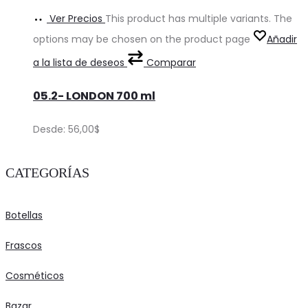
Ver Precios
This product has multiple variants. The
options may be chosen on the product page
Añadir
a la lista de deseos
Comparar
05.2- LONDON 700 ml
Desde:
56,00
$
CATEGORÍAS
Botellas
Frascos
Cosméticos
Bazar