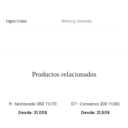
tapa Color
Blanca, Dorada
Productos relacionados
11- Sextavado 360 TO70
07- Conserva 200 TO63
Desde:
31,00
$
Desde:
21,50
$