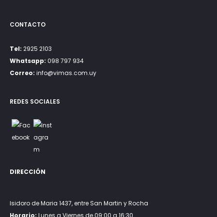
CONTACTO
Tel:
2925 2103
Whatsapp:
098 797 934
Correo:
info@vimas.com.uy
REDES SOCIALES
DIRECCIÓN
Isidoro de Maria 1437, entre San Martin y Rocha
Horario:
Lunes a Viernes de 09:00 a 16:30