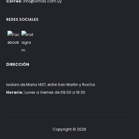
Correo:
info@vimas.com.uy
REDES SOCIALES
DIRECCIÓN
Isidoro de Maria 1437, entre San Martin y Rocha
Horario:
Lunes a Viernes de 09:00 a 16:30
Copyright © 2026