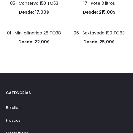
05- Conserva 150 TO53
17- Pote 3 litros
Desde:
17,00
$
Desde:
215,00
$
01- Mini cilindrico 28 TO38
06- Sextavado 190 TO63
Desde:
22,00
$
Desde:
25,00
$
CATEGORÍAS
Botellas
Frascos