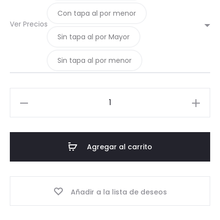
Con tapa al por menor
Ver Precios
Sin tapa al por Mayor
Sin tapa al por menor
12-
Pote
600
TO74
Agregar al carrito
cantidad
Añadir a la lista de deseos