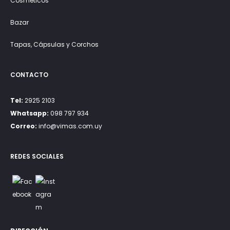
Cosméticos
Bazar
Tapas, Cápsulas y Corchos
CONTACTO
Tel:
2925 2103
Whatsapp:
098 797 934
Correo:
info@vimas.com.uy
REDES SOCIALES