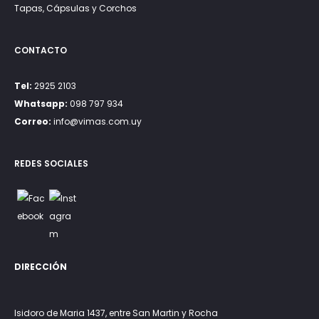
Tapas, Cápsulas y Corchos
CONTACTO
Tel:
2925 2103
Whatsapp:
098 797 934
Correo:
info@vimas.com.uy
REDES SOCIALES
DIRECCIÓN
Isidoro de Maria 1437, entre San Martin y Rocha