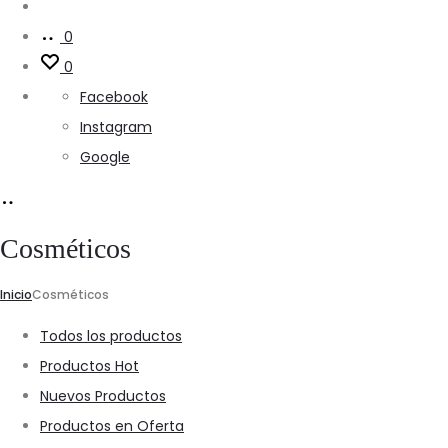
Buscar
0
0
Facebook
Instagram
Google
Cosméticos
Inicio
Cosméticos
Todos los productos
Productos Hot
Nuevos Productos
Productos en Oferta