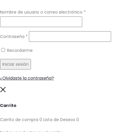
Requerido
Nombre de usuario o correo electrónico
*
Requerido
Contraseña
*
Recordarme
Iniciar sesión
¿Olvidaste la contraseña?
Close
Carrito
Carrito de compra
0
Lista de Deseos
0