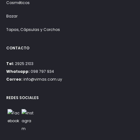
Cosméticos
Bazar
Tapas, Cápsulas y Corchos
CONTACTO
Tel:
2925 2103
Whatsapp:
098 797 934
Correo:
info@vimas.com.uy
REDES SOCIALES