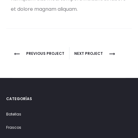
et dolore magnam aliquam.
Project
PREVIOUS PROJECT
NEXT PROJECT
navigation
CATEGORÍAS
Botellas
Frascos