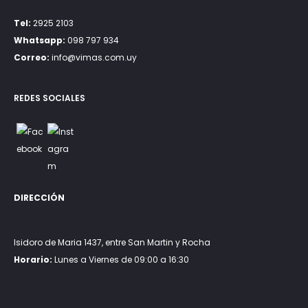
Tel:
2925 2103
Whatsapp:
098 797 934
Correo:
info@vimas.com.uy
REDES SOCIALES
DIRECCIÓN
Isidoro de Maria 1437, entre San Martin y Rocha
Horario:
Lunes a Viernes de 09:00 a 16:30