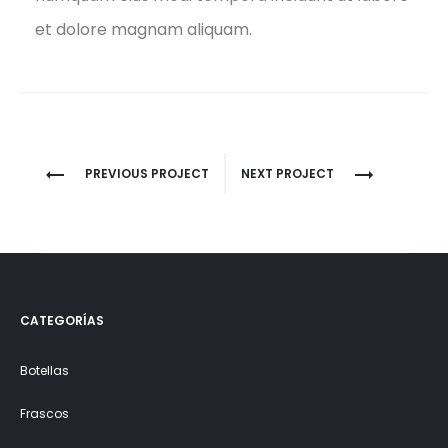
et dolore magnam aliquam.
Project
PREVIOUS PROJECT
NEXT PROJECT
navigation
CATEGORÍAS
Botellas
Frascos