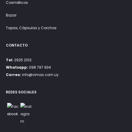
Cosméticos
Bazar
Tapas, Cápsulas y Corchos
CONTACTO
Tel:
2925 2103
Whatsapp:
098 797 934
Correo:
info@vimas.com.uy
REDES SOCIALES