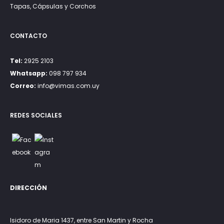
Tapas, Cápsulas y Corchos
CONTACTO
Tel:
2925 2103
Whatsapp:
098 797 934
Correo:
info@vimas.com.uy
REDES SOCIALES
DIRECCIÓN
Isidoro de Maria 1437, entre San Martin y Rocha