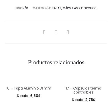
SKU:
N/D
CATEGORÍA:
TAPAS, CÁPSULAS Y CORCHOS
SHARE
Productos relacionados
10 – Tapa Aluminio 31 mm
17 – Cápsulas termo
contraíbles
Desde:
6,50
$
Desde:
2,75
$