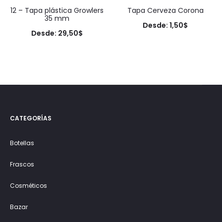
12 – Tapa plástica Growlers
Tapa Cerveza Corona
35 mm
Desde:
1,50
$
Desde:
29,50
$
CATEGORÍAS
Botellas
Frascos
Cosméticos
Bazar