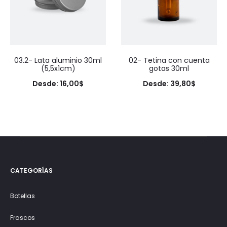
03.2- Lata aluminio 30ml
02- Tetina con cuenta
(5,5x1cm)
gotas 30ml
Desde:
16,00
$
Desde:
39,80
$
CATEGORÍAS
Botellas
Frascos