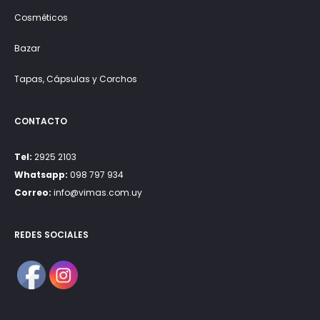
Cosméticos
Bazar
Tapas, Cápsulas y Corchos
CONTACTO
Tel:
2925 2103
Whatsapp:
098 797 934
Correo:
info@vimas.com.uy
REDES SOCIALES