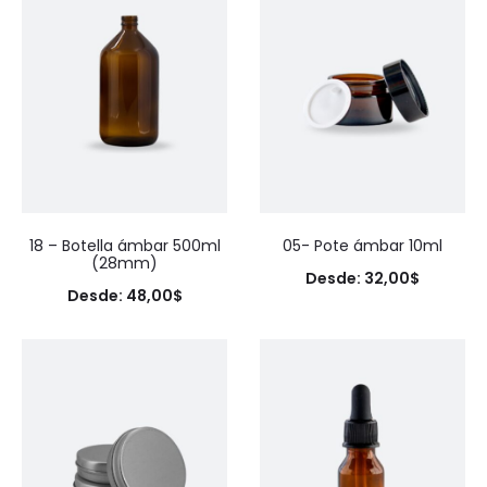
18 – Botella ámbar 500ml
05- Pote ámbar 10ml
(28mm)
Desde:
32,00
$
Desde:
48,00
$