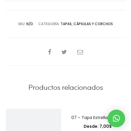
SKU:
N/D
CATEGORÍA:
TAPAS, CÁPSULAS Y CORCHOS
SHARE
Productos relacionados
07 – Tapa Estrella 82 mm
Desde:
7,00
$