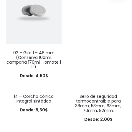
02 – Giro 1 – 48 mm
(Conserva 100ml,
campana 170ml, Tomate 1
lt)
Desde:
4,50
$
14 – Corcho cónico
Sello de seguridad
integral sintético
termocontraíble para
38mm, 53mm, 63mm,
Desde:
5,50
$
70mm, 82mm.
Desde:
2,00
$