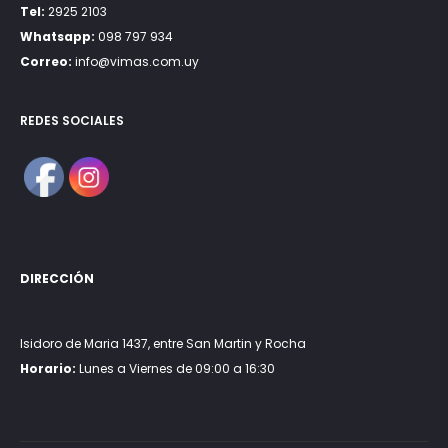
Tel:
2925 2103
Whatsapp:
098 797 934
Correo:
info@vimas.com.uy
REDES SOCIALES
DIRECCIÓN
Isidoro de Maria 1437, entre San Martin y Rocha
Horario:
Lunes a Viernes de 09:00 a 16:30