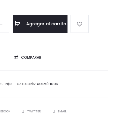
Agregar al carrito
COMPARAR
KU:
N/D
CATEGORÍA:
COSMÉTICOS
CEBOOK
TWITTER
EMAIL