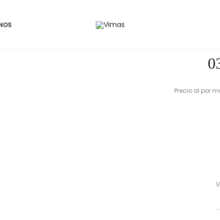
NOS
0
Precio al por m
V