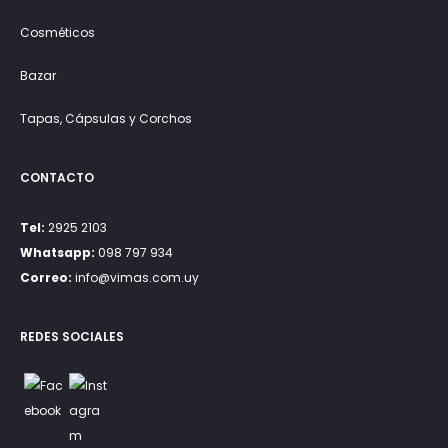
Cosméticos
Bazar
Tapas, Cápsulas y Corchos
CONTACTO
Tel:
2925 2103
Whatsapp:
098 797 934
Correo:
info@vimas.com.uy
REDES SOCIALES