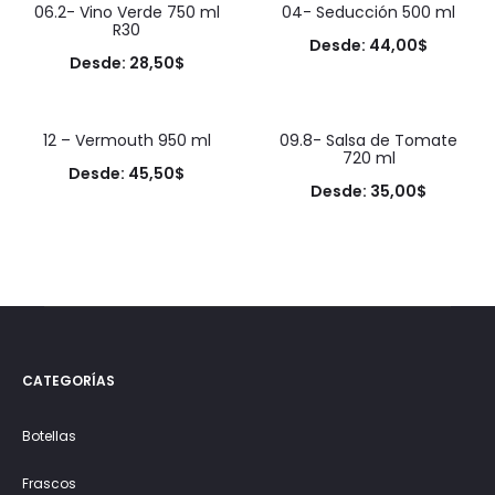
06.2- Vino Verde 750 ml
04- Seducción 500 ml
R30
Desde:
44,00
$
Desde:
28,50
$
12 – Vermouth 950 ml
09.8- Salsa de Tomate
720 ml
Desde:
45,50
$
Desde:
35,00
$
CATEGORÍAS
Botellas
Frascos