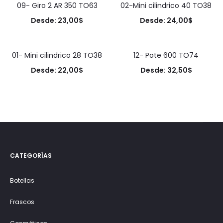
09- Giro 2 AR 350 TO63
02-Mini cilindrico 40 TO38
Desde:
23,00
$
Desde:
24,00
$
01- Mini cilindrico 28 TO38
12- Pote 600 TO74
Desde:
22,00
$
Desde:
32,50
$
CATEGORÍAS
Botellas
Frascos