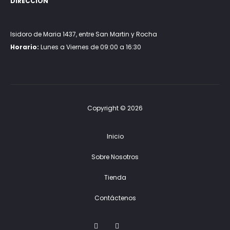
DIRECCIÓN
Isidoro de Maria 1437, entre San Martin y Rocha
Horario:
Lunes a Viernes de 09:00 a 16:30
Copyright © 2026
Inicio
Sobre Nosotros
Tienda
Contáctenos
F
I