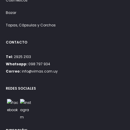
Cosméticos
Bazar
Tapas, Cápsulas y Corchos
CONTACTO
Tel:
2925 2103
Whatsapp:
098 797 934
Correo:
info@vimas.com.uy
REDES SOCIALES