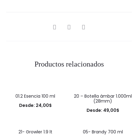
SHARE
Productos relacionados
01.2 Esencia 100 ml
20 – Botella ámbar 1.000ml
(28mm)
Desde:
24,00
$
Desde:
49,00
$
21- Growler 1.9 lt
05- Brandy 700 ml