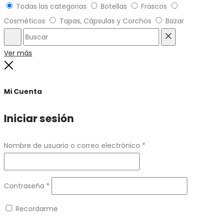
Todas las categorias
Botellas
Frascos
Cosméticos
Tapas, Cápsulas y Corchos
Bazar
Buscar
Reset
Ver más
Close
Mi Cuenta
Iniciar sesión
Requerido
Nombre de usuario o correo electrónico
*
Requerido
Contraseña
*
Recordarme