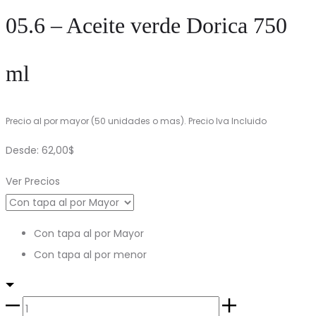
05.6 – Aceite verde Dorica 750
ml
Precio al por mayor (50 unidades o mas). Precio Iva Incluido
Desde:
62,00
$
Ver Precios
Con tapa al por Mayor
Con tapa al por menor
05.6