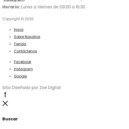
Horario:
Lunes a Viernes de 09:00 a 16:30
Copyright © 2026
Inicio
Sobre Nosotros
Tienda
Contáctenos
Facebook
Instagram
Google
Sitio Diseñado por Zoe Digital
Go
to
Close
top
Buscar