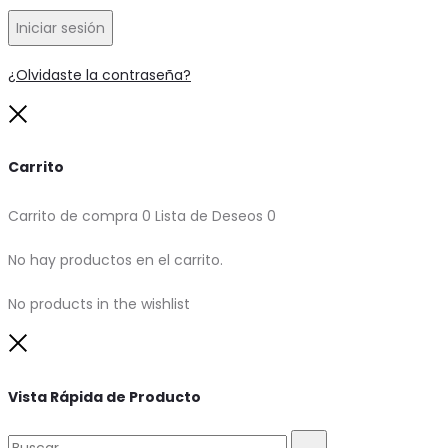
Iniciar sesión
¿Olvidaste la contraseña?
Close
Carrito
Carrito de compra
0
Lista de Deseos
0
No hay productos en el carrito.
No products in the wishlist
Close
Vista Rápida de Producto
Buscar:
Buscar