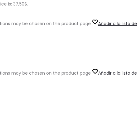
ice is: 37,50$.
options may be chosen on the product page
Añadir a la lista 
options may be chosen on the product page
Añadir a la lista 