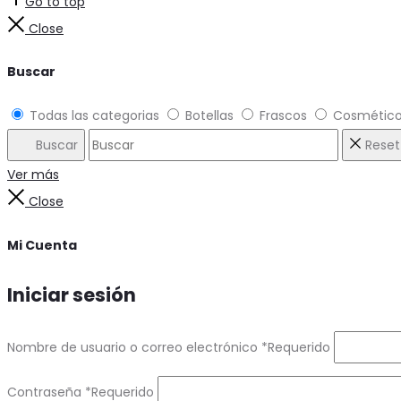
Go to top
Close
Buscar
Todas las categorias
Botellas
Frascos
Cosmétic
Buscar
Reset
Ver más
Close
Mi Cuenta
Iniciar sesión
Nombre de usuario o correo electrónico
*
Requerido
Contraseña
*
Requerido