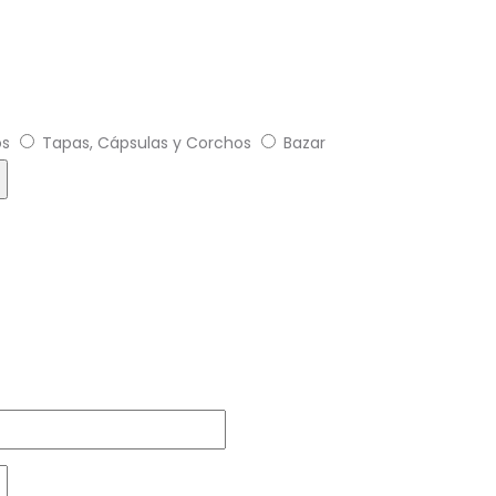
os
Tapas, Cápsulas y Corchos
Bazar