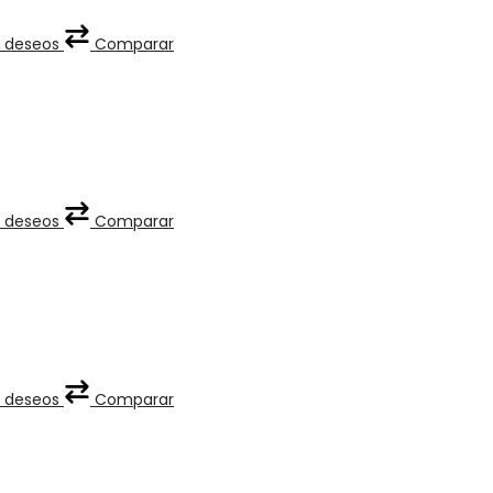
de deseos
Comparar
de deseos
Comparar
de deseos
Comparar