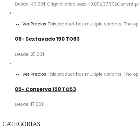
Desde:
49,00
$
Original price was: 49,00$.
37,50
$
Current pr
Ver Precios
This product has multiple variants. The 
06- Sextavado 190 TO63
Desde:
25,00
$
Ver Precios
This product has multiple variants. The 
05- Conserva 150 TO53
Desde:
17,00
$
CATEGORÍAS