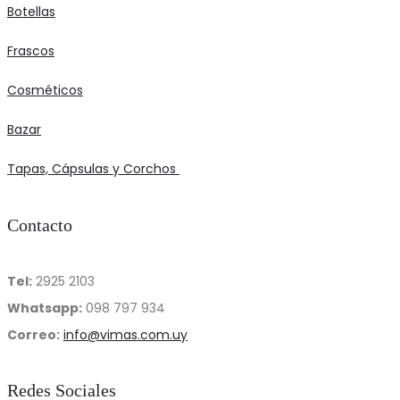
Botellas
Frascos
Cosméticos
Bazar
Tapas, Cápsulas y Corchos
Contacto
Tel:
2925 2103
Whatsapp:
098 797 934
Correo:
info@vimas.com.uy
Redes Sociales