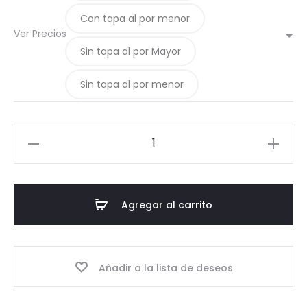
Con tapa al por menor
Ver Precios
Sin tapa al por Mayor
Sin tapa al por menor
12-
Pote
600
TO74
Agregar al carrito
cantidad
Añadir a la lista de deseos