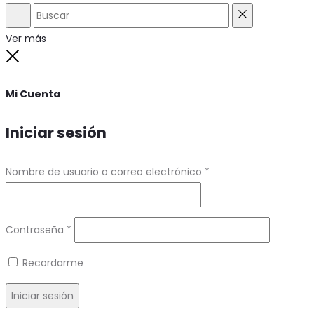
Buscar
Reset
Ver más
Close
Mi Cuenta
Iniciar sesión
Requerido
Nombre de usuario o correo electrónico
*
Requerido
Contraseña
*
Recordarme
Iniciar sesión