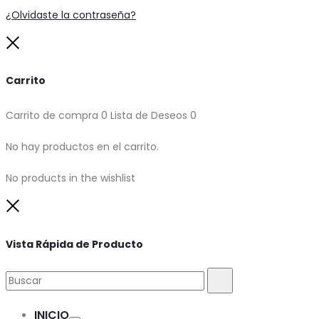
¿Olvidaste la contraseña?
Close
Carrito
Carrito de compra
0
Lista de Deseos
0
No hay productos en el carrito.
No products in the wishlist
Close
Vista Rápida de Producto
Buscar:
Buscar
INICIO