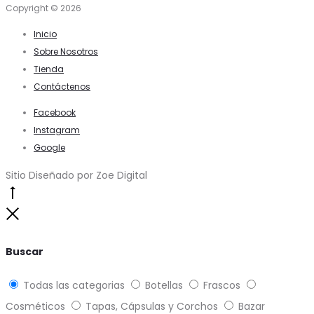
Copyright © 2026
Inicio
Sobre Nosotros
Tienda
Contáctenos
Facebook
Instagram
Google
Sitio Diseñado por Zoe Digital
Go
to
Close
top
Buscar
Todas las categorias
Botellas
Frascos
Cosméticos
Tapas, Cápsulas y Corchos
Bazar