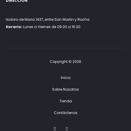
DIRECCIÓN
Isidoro de Maria 1437, entre San Martin y Rocha
Horario:
Lunes a Viernes de 09:00 a 16:30
Copyright © 2026
Inicio
Sobre Nosotros
Tienda
Contáctenos
F
I