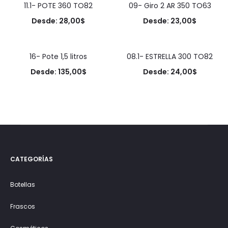
11.1- POTE 360 TO82
09- Giro 2 AR 350 TO63
Desde:
28,00
$
Desde:
23,00
$
16- Pote 1,5 litros
08.1- ESTRELLA 300 TO82
Desde:
135,00
$
Desde:
24,00
$
CATEGORÍAS
Botellas
Frascos