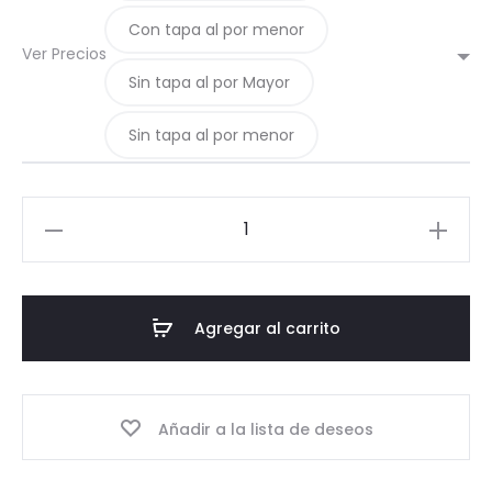
Con tapa al por menor
Ver Precios
Sin tapa al por Mayor
Sin tapa al por menor
15.2-
Borcan
1.000
TO82
Agregar al carrito
cantidad
Añadir a la lista de deseos