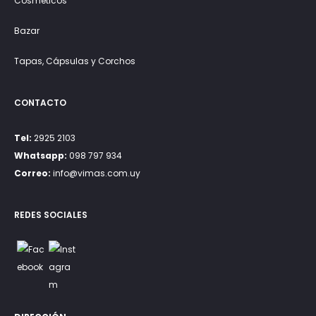
Cosméticos
Bazar
Tapas, Cápsulas y Corchos
CONTACTO
Tel:
2925 2103
Whatsapp:
098 797 934
Correo:
info@vimas.com.uy
REDES SOCIALES