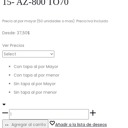
15- AZ-800 TO70
Precio al por mayor (50 unidades o mas). Precio Iva Incluido
Desde:
37,50
$
Ver Precios
Con tapa al por Mayor
Con tapa al por menor
Sin tapa al por Mayor
Sin tapa al por menor
15-
AZ-
Agregar al carrito
Añadir a la lista de deseos