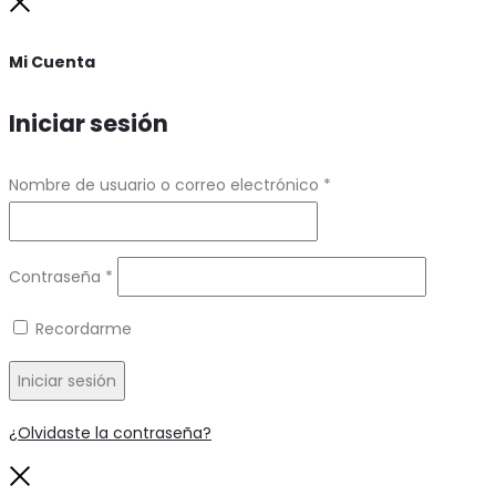
Close
Mi Cuenta
Iniciar sesión
Requerido
Nombre de usuario o correo electrónico
*
Requerido
Contraseña
*
Recordarme
Iniciar sesión
¿Olvidaste la contraseña?
Close