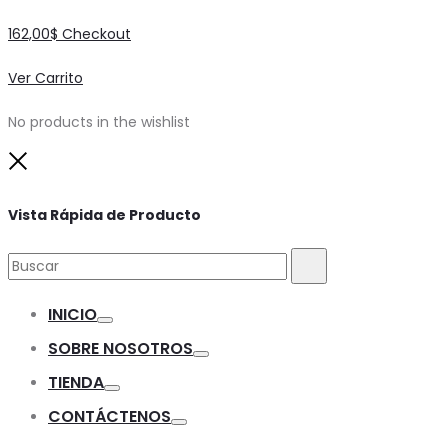
162,00
$
Checkout
Ver Carrito
No products in the wishlist
Close
Vista Rápida de Producto
Buscar:
Buscar
INICIO
Toggle
SOBRE NOSOTROS
Toggle
TIENDA
Toggle
CONTÁCTENOS
Toggle