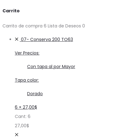
Carrito
Carrito de compra
6
Lista de Deseos
0
07- Conserva 200 TO63
Ver Precios:
Con tapa al por Mayor
Tapa color:
Dorado
6 ×
27,00
$
Cant:
6
27,00
$