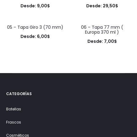
Desde:
9,00
$
Desde:
29,50
$
05 – Tapa Giro 3 (70 mm)
06 – Tapa 77 mm (
Europa 370 ml )
Desde:
6,00
$
Desde:
7,00
$
CATEGORÍAS
Botellas
Frascos
Cosméticos