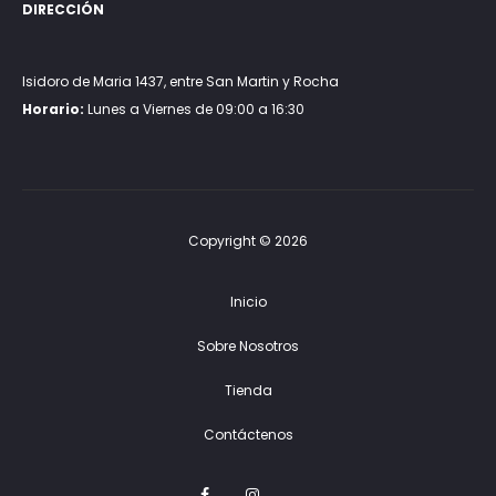
DIRECCIÓN
Isidoro de Maria 1437, entre San Martin y Rocha
Horario:
Lunes a Viernes de 09:00 a 16:30
Copyright © 2026
Inicio
Sobre Nosotros
Tienda
Contáctenos
F
I