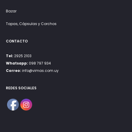
Bazar
Tapas, Cápsulas y Corchos
CONTACTO
Tel:
2925 2103
Whatsapp:
098 797 934
Correo:
info@vimas.com.uy
REDES SOCIALES