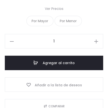
Ver Precios
Por Mayor
Por Menor
09.2
-
Tapa
Aluminio
Agregar al carrito
30
mm
cantidad
Añadir a la lista de deseos
COMPARAR